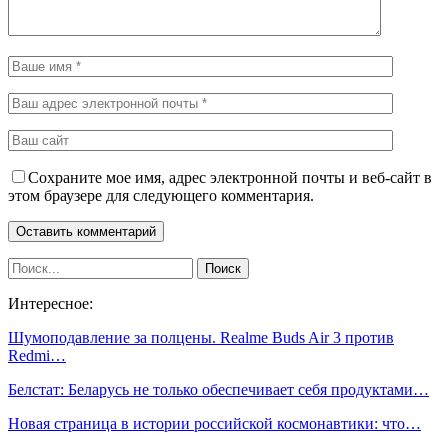
Сохраните мое имя, адрес электронной почты и веб-сайт в
этом браузере для следующего комментария.
Интересное:
Шумоподавление за полцены. Realme Buds Air 3 против
Redmi…
Белстат: Беларусь не только обеспечивает себя продуктами…
Новая страница в истории российской космонавтики: что…