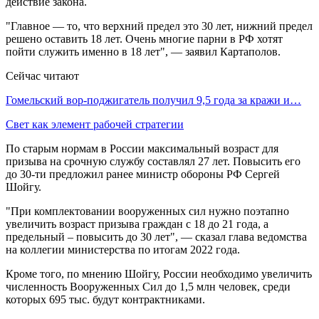
действие закона.
"Главное — то, что верхний предел это 30 лет, нижний предел
решено оставить 18 лет. Очень многие парни в РФ хотят
пойти служить именно в 18 лет", — заявил Картаполов.
Сейчас читают
Гомельский вор-поджигатель получил 9,5 года за кражи и…
Свет как элемент рабочей стратегии
По старым нормам в России максимальный возраст для
призыва на срочную службу составлял 27 лет. Повысить его
до 30-ти предложил ранее министр обороны РФ Сергей
Шойгу.
"При комплектовании вооруженных сил нужно поэтапно
увеличить возраст призыва граждан с 18 до 21 года, а
предельный – повысить до 30 лет", — сказал глава ведомства
на коллегии министерства по итогам 2022 года.
Кроме того, по мнению Шойгу, России необходимо увеличить
численность Вооруженных Сил до 1,5 млн человек, среди
которых 695 тыс. будут контрактниками.