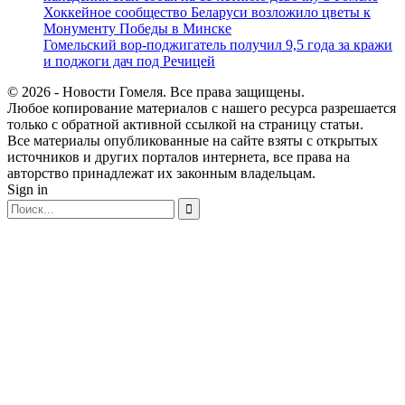
Хоккейное сообщество Беларуси возложило цветы к
Монументу Победы в Минске
Гомельский вор-поджигатель получил 9,5 года за кражи
и поджоги дач под Речицей
© 2026 - Новости Гомеля. Все права защищены.
Любое копирование материалов с нашего ресурса разрешается
только с обратной активной ссылкой на страницу статьи.
Все материалы опубликованные на сайте взяты с открытых
источников и других порталов интернета, все права на
авторство принадлежат их законным владельцам.
Sign in