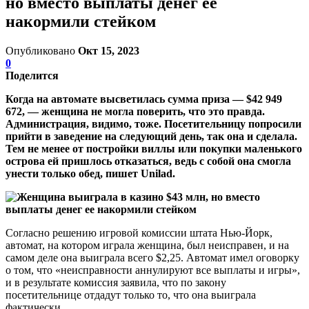
но вместо выплаты денег ее
накормили стейком
Опубликовано
Окт 15, 2023
0
Поделится
Когда на автомате высветилась сумма приза — $42 949
672, — женщина не могла поверить, что это правда.
Администрация, видимо, тоже. Посетительницу попросили
прийти в заведение на следующий день, так она и сделала.
Тем не менее от постройки виллы или покупки маленького
острова ей пришлось отказаться, ведь с собой она смогла
унести только обед, пишет Unilad.
Согласно решению игровой комиссии штата Нью-Йорк,
автомат, на котором играла женщина, был неисправен, и на
самом деле она выиграла всего $2,25. Автомат имел оговорку
о том, что «неисправности аннулируют все выплаты и игры»,
и в результате комиссия заявила, что по закону
посетительнице отдадут только то, что она выиграла
фактически.