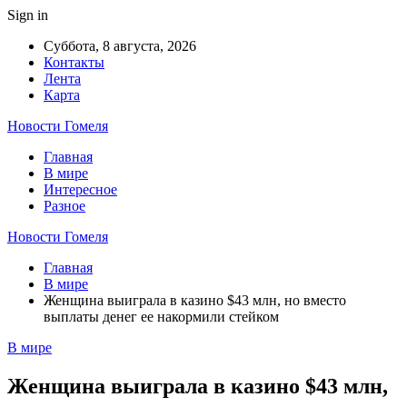
Sign in
Суббота, 8 августа, 2026
Контакты
Лента
Карта
Новости Гомеля
Главная
В мире
Интересное
Разное
Новости Гомеля
Главная
В мире
Женщина выиграла в казино $43 млн, но вместо
выплаты денег ее накормили стейком
В мире
Женщина выиграла в казино $43 млн,