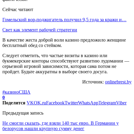
Сейчас читают
Гомельский вор-поджигатель получил 9,5 года за кражи и…
Свет как элемент рабочей стратегии
В качестве жеста доброй воли казино предложило женщине
бесплатный обед со стейком.
Следует отметить, что частые визиты в казино или
букмекерские конторы способствуют развитию лудомании —
серьезной игровой зависимости, которая сама потом не
пройдет. Будьте аккуратны в выборе своего досуга.
Источник:
onlinebrest.by
#казино
США
0
Поделится
VK
OK.ru
Facebook
Twitter
WhatsApp
Telegram
Viber
Предыдущая запись
Не смогли сказать, где взяли 140 тыс евро. В Германии у
белорусов нашли крупную сумму денег