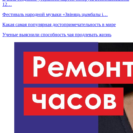
12…
Фестиваль народной музыки «Звіняць цымбалы і…
Какая самая популярная достопримечательность в мире
Ученые выяснили способность чая продлевать жизнь