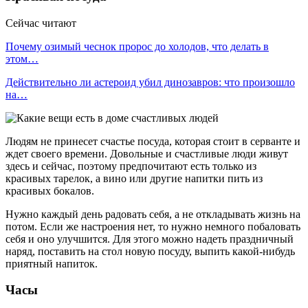
Сейчас читают
Почему озимый чеснок пророс до холодов, что делать в
этом…
Действительно ли астероид убил динозавров: что произошло
на…
Людям не принесет счастье посуда, которая стоит в серванте и
ждет своего времени. Довольные и счастливые люди живут
здесь и сейчас, поэтому предпочитают есть только из
красивых тарелок, а вино или другие напитки пить из
красивых бокалов.
Нужно каждый день радовать себя, а не откладывать жизнь на
потом. Если же настроения нет, то нужно немного побаловать
себя и оно улучшится. Для этого можно надеть праздничный
наряд, поставить на стол новую посуду, выпить какой-нибудь
приятный напиток.
Часы