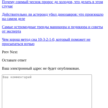
Почему озимый чеснок пророс до холодов, что делать в этом
случае
Действительно ли астероид убил динозавров: что произошло
на самом деле
Самые остромодные тренды маникюра и педикюра и советы
от эксперта
Чем хорош метод сна 10-3-2-1-0, который поможет не
просыпаться ночью
Prev
Next
Оставьте ответ
Ваш электронный адрес не будет опубликован.