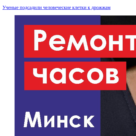
Ученые подсадили человеческие клетки к дрожжам