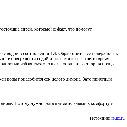
остоящие спреи, которые не факт, что помогут.
го с водой в соотношении 1:3. Обработайте все поверхности,
сыпьте поверхности содой и подержите ее какое-то время.
ностью избавиться от запаха, оставьте раствор на ночь, а
акан воды понадобится сок целого лимона. Зато приятный
ь и вновь. Потому нужно быть внимательными к комфорту и
Источник:
rsute.ru