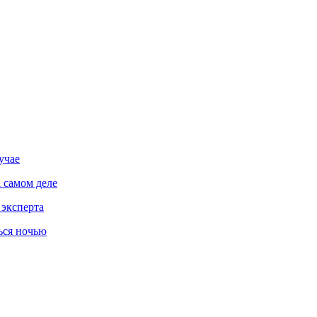
учае
 самом деле
 эксперта
ься ночью