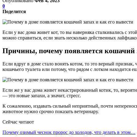
Опубликовано
Фев 4, 2023
0
Поделится
Если у вас дома живет кот, то вы наверняка сталкивались с э
можно справиться, если знать несколько действенных лайфхако
Причины, почему появляется кошачий 
Если вдруг в доме стало вонять котом, то это верный признак, 
кошачьего туалета или потому, что рядом с лотком находится е
Если же у вас дома живет некастрированный котик, то, вероятн
— это новые запахи, а значит, стресс.
К сожалению, издавать сильный неприятный, почти непереноси
животное нужно срочно показать ветеринару.
Сейчас читают
Почему озимый чеснок пророс до холодов, что делать в этом…