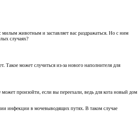
 с милым животным и заставляет вас раздражаться. Но с ним
елых случаях?
ет. Такое может случиться из-за нового наполнителя для
е может произойти, если вы переехали, ведь для кота новый дом
чии инфекции в мочевыводящих путях. В таком случае