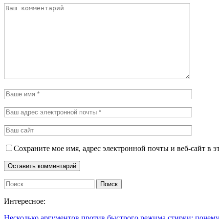
Сохраните мое имя, адрес электронной почты и веб-сайт в э
Интересное:
Несколько аргументов против быстрого режима стирки: поче