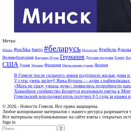
Метки
#беларусь
#tochka
#гибель
#дал
#авто
#blizko
#богатство
Германия
Великобритания
Детские поделки
Египет
Изр
Владимир Путин
США
Франция
Япония
Турция
Украина
Цветы своими руками
В Гомеле после сильного ливня подтопило жилые дома и 
У гэты дзень загінуў Янка Купала — адзін з найвялікшых 
«Мать не сразу узнала дочь»: появились подробности нап
Хоккейное сообщество Беларуси возложило цветы к Мо
Гомельский вор-поджигатель получил 9,5 года за кражи 
© 2026 - Новости Гомеля. Все права защищены.
Любое копирование материалов с нашего ресурса разрешается т
Все материалы опубликованные на сайте взяты с открытых исто
Sign in