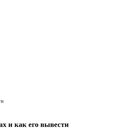
ти
х и как его вывести