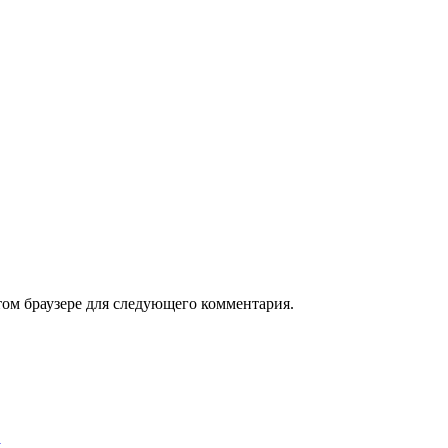
том браузере для следующего комментария.
му…