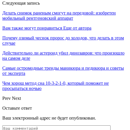
Следующая запись
Делать снимок раненым смогут на передовой: изобретен
мобильный рентгеновский аппарат
Вам также могут понравиться
Еще от автора
Почему озимый чеснок пророс до холодов, что делать в этом
случае
Действительно ли астероид убил динозавров: что произошло
на самом деле
Самые остромодные тренды маникюра и педикюра и советы
от эксперта
Чем хорош метод сна 10-3-2-1-0, который поможет не
просыпаться ночью
Prev
Next
Оставьте ответ
Ваш электронный адрес не будет опубликован.