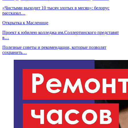
«Чистыми выходит 10 тысяч злотых в месяц»: белорус
рассказал…
Открытка к Масленице
Проект к юбилею колледжа им.Соллертинского представят
в…
Полезные советы и рекомендации, которые позволят
сохранить…