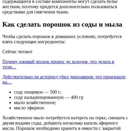
содержащиеся в составе компоненты могут сделать белье
жестким, поэтому придется дополнительно пользоваться
средствами для смягчения ткани.
Как сделать порошок из соды и мыла
Чтобы сделать порошок в домашних условиях, потребуется
взять следующие ингредиенты:
Сейчас читают
Почему озимый чеснок пророс до холодов, что делать в
этом…
Действительно ли астероид убил динозавров: что произошло
на…
соду пищевую — 500 г;
соду кальцинированную — 400 гр
мыло хозяйственное;
масло эфирное.
Хозяйственное мыло потребуется натереть на терке, смешать с
двумя видами соды, добавить несколько капель эфирного
масла. Порошок необходимо хранить в емкости с закрытой