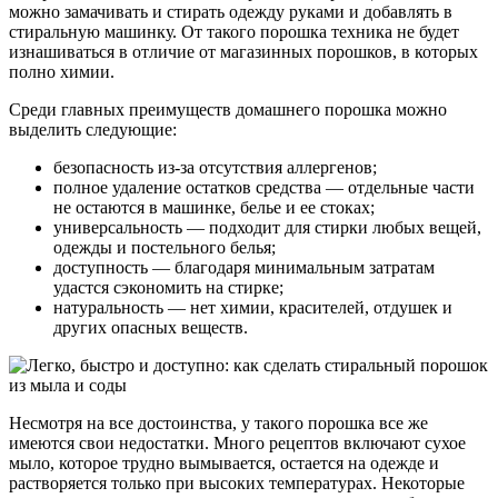
можно замачивать и стирать одежду руками и добавлять в
стиральную машинку. От такого порошка техника не будет
изнашиваться в отличие от магазинных порошков, в которых
полно химии.
Среди главных преимуществ домашнего порошка можно
выделить следующие:
безопасность из-за отсутствия аллергенов;
полное удаление остатков средства — отдельные части
не остаются в машинке, белье и ее стоках;
универсальность — подходит для стирки любых вещей,
одежды и постельного белья;
доступность — благодаря минимальным затратам
удастся сэкономить на стирке;
натуральность — нет химии, красителей, отдушек и
других опасных веществ.
Несмотря на все достоинства, у такого порошка все же
имеются свои недостатки. Много рецептов включают сухое
мыло, которое трудно вымывается, остается на одежде и
растворяется только при высоких температурах. Некоторые