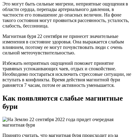
Это могут быть сильные мигрени, неприятные ощущения в
области сердца, перепады артериального давления, в
частности его повышение до опасных величин. На фоне
такого состояния могут проявиться рассеянность, усталость,
слабость, бессонница.
Магнитная буря 22 сентября не принесет значительные
изменения в состояние здоровья. Она выражается слабым
влиянием, поэтому ее могут почувствовать люди с очень
сильной метеочувствительностью.
Избежать неприятных ощущений поможет принятие
травяных успокаивающих чаев, отдых и спокойствие.
Необходимо постараться исключить стрессовые ситуации, не
вступать в конфликты. Время действия магнитной бури
равняется 7 часам, потом ее активность уменьшается.
Как появляются слабые магнитные
бури
Принято считать, что магнитная буря происходит из-за