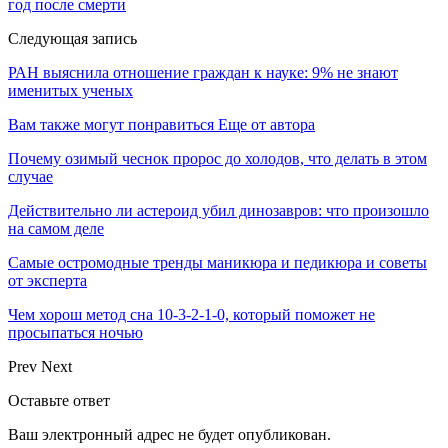
год после смерти
Следующая запись
РАН выяснила отношение граждан к науке: 9% не знают
именитых ученых
Вам также могут понравиться
Еще от автора
Почему озимый чеснок пророс до холодов, что делать в этом
случае
Действительно ли астероид убил динозавров: что произошло
на самом деле
Самые остромодные тренды маникюра и педикюра и советы
от эксперта
Чем хорош метод сна 10-3-2-1-0, который поможет не
просыпаться ночью
Prev
Next
Оставьте ответ
Ваш электронный адрес не будет опубликован.