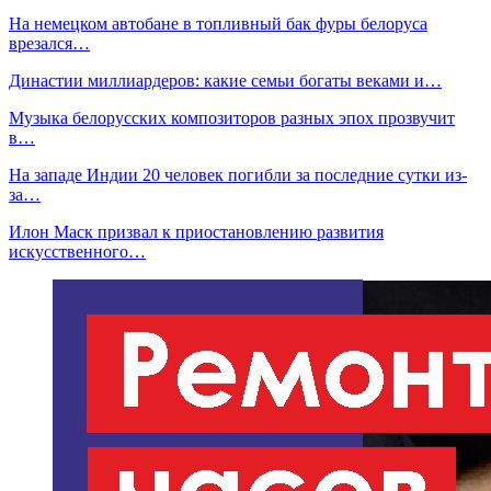
На немецком автобане в топливный бак фуры белоруса
врезался…
Династии миллиардеров: какие семьи богаты веками и…
Музыка белорусских композиторов разных эпох прозвучит
в…
На западе Индии 20 человек погибли за последние сутки из-
за…
Илон Маск призвал к приостановлению развития
искусственного…