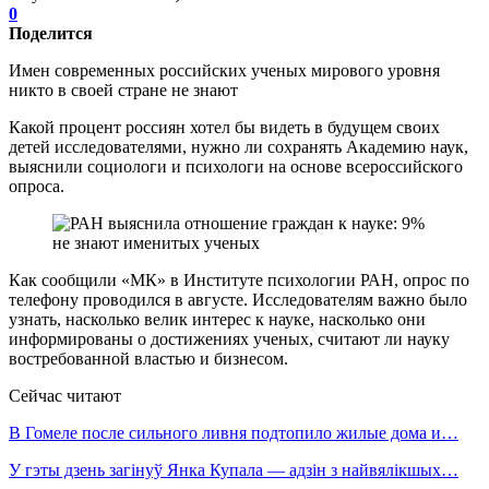
0
Поделится
Имен современных российских ученых мирового уровня
никто в своей стране не знают
Какой процент россиян хотел бы видеть в будущем своих
детей исследователями, нужно ли сохранять Академию наук,
выяснили социологи и психологи на основе всероссийского
опроса.
Как сообщили «МК» в Институте психологии РАН, опрос по
телефону проводился в августе. Исследователям важно было
узнать, насколько велик интерес к науке, насколько они
информированы о достижениях ученых, считают ли науку
востребованной властью и бизнесом.
Сейчас читают
В Гомеле после сильного ливня подтопило жилые дома и…
У гэты дзень загінуў Янка Купала — адзін з найвялікшых…