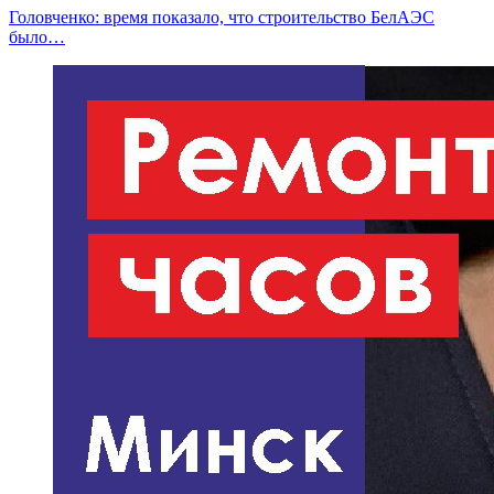
Головченко: время показало, что строительство БелАЭС
было…