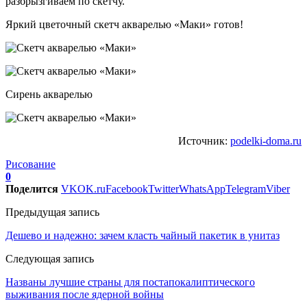
разбрызгиваем по скетчу.
Яркий цветочный скетч акварелью «Маки» готов!
Сирень акварелью
Источник:
podelki-doma.ru
Рисование
0
Поделится
VK
OK.ru
Facebook
Twitter
WhatsApp
Telegram
Viber
Предыдущая запись
Дешево и надежно: зачем класть чайный пакетик в унитаз
Следующая запись
Названы лучшие страны для постапокалиптического
выживания после ядерной войны