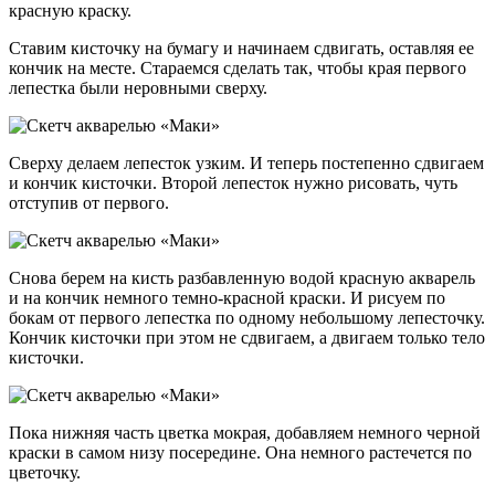
красную краску.
Ставим кисточку на бумагу и начинаем сдвигать, оставляя ее
кончик на месте. Стараемся сделать так, чтобы края первого
лепестка были неровными сверху.
Сверху делаем лепесток узким. И теперь постепенно сдвигаем
и кончик кисточки. Второй лепесток нужно рисовать, чуть
отступив от первого.
Снова берем на кисть разбавленную водой красную акварель
и на кончик немного темно-красной краски. И рисуем по
бокам от первого лепестка по одному небольшому лепесточку.
Кончик кисточки при этом не сдвигаем, а двигаем только тело
кисточки.
Пока нижняя часть цветка мокрая, добавляем немного черной
краски в самом низу посередине. Она немного растечется по
цветочку.