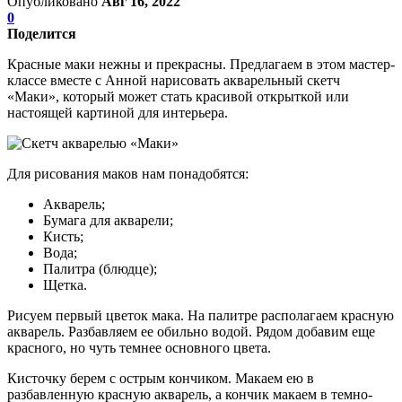
Опубликовано
Авг 16, 2022
0
Поделится
Красные маки нежны и прекрасны. Предлагаем в этом мастер-
классе вместе с Анной нарисовать акварельный скетч
«Маки», который может стать красивой открыткой или
настоящей картиной для интерьера.
Для рисования маков нам понадобятся:
Акварель;
Бумага для акварели;
Кисть;
Вода;
Палитра (блюдце);
Щетка.
Рисуем первый цветок мака. На палитре располагаем красную
акварель. Разбавляем ее обильно водой. Рядом добавим еще
красного, но чуть темнее основного цвета.
Кисточку берем с острым кончиком. Макаем ею в
разбавленную красную акварель, а кончик макаем в темно-