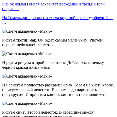
Рынок жилья Гомеля сохраняет восходящий тренд: итоги
недели…
На Гомельщине раскрыта схема крупной кражи удобрений —
…
Рисуем третий мак. Он будет самым маленьким. Рисуем
первый небольшой лепесток.
И рядом рисуем второй лепесточек. Добавляем капельку
черной краски внизу мака.
И нарисуем полностью раскрытый мак. Берем на кисть краску
и рисуем первый лепесток. Его нам надо нарисовать
полукругом. И при этом кончик кисти опять неподвижен.
Рисуем снизу второй лепесток. В серединке между
лепестками должен оставаться просвет.