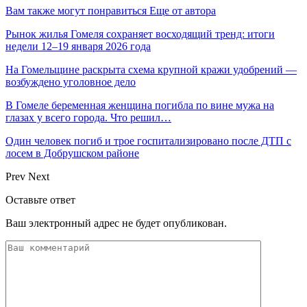
Вам также могут понравиться
Еще от автора
Рынок жилья Гомеля сохраняет восходящий тренд: итоги
недели 12–19 января 2026 года
На Гомельщине раскрыта схема крупной кражи удобрений —
возбуждено уголовное дело
В Гомеле беременная женщина погибла по вине мужа на
глазах у всего города. Что решил…
Один человек погиб и трое госпитализировано после ДТП с
лосем в Добрушском районе
Prev
Next
Оставьте ответ
Ваш электронный адрес не будет опубликован.