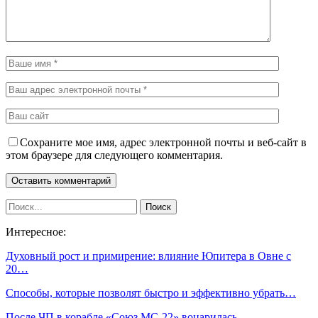
Сохраните мое имя, адрес электронной почты и веб-сайт в
этом браузере для следующего комментария.
Интересное:
Духовный рост и примирение: влияние Юпитера в Овне с
20…
Способы, которые позволят быстро и эффективно убрать…
После ЧП в корабле «Союз МС-22» воцарилась