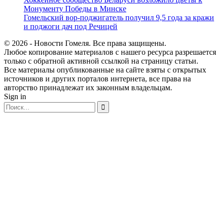
Монументу Победы в Минске
Гомельский вор-поджигатель получил 9,5 года за кражи
и поджоги дач под Речицей
© 2026 - Новости Гомеля. Все права защищены.
Любое копирование материалов с нашего ресурса разрешается
только с обратной активной ссылкой на страницу статьи.
Все материалы опубликованные на сайте взяты с открытых
источников и других порталов интернета, все права на
авторство принадлежат их законным владельцам.
Sign in