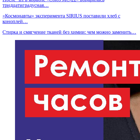
тридцатиградусная…
«Космонавты» эксперимента SIRIUS поставили хлеб с
коноплей…
Стирка и смягчение тканей без химии: чем можно заменить…