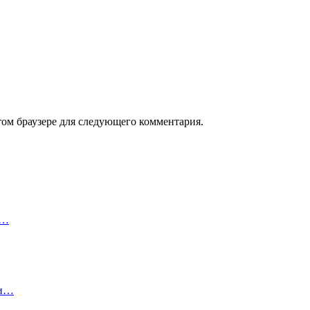
том браузере для следующего комментария.
с…
ли…