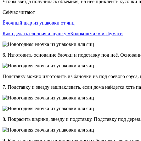
Чтобы звезда получилась объемная, на неё приклеить кусочки п
Сейчас читают
Ёлочный шар из упаковки от яиц
Как сделать елочная игрушку «Колокольчик» из бумаги
6. Изготовить основание ёлочки и подставку под неё. Основани
Подставку можно изготовить из баночки из-под соевого соуса,
7. Подставку и звезду зашпаклевать, если дома найдется хоть 
8. Покрасить шарики, звезду и подставку. Подставку под дере
9. В макушке ёлки при помощи ручного свёрлышка для рукодел