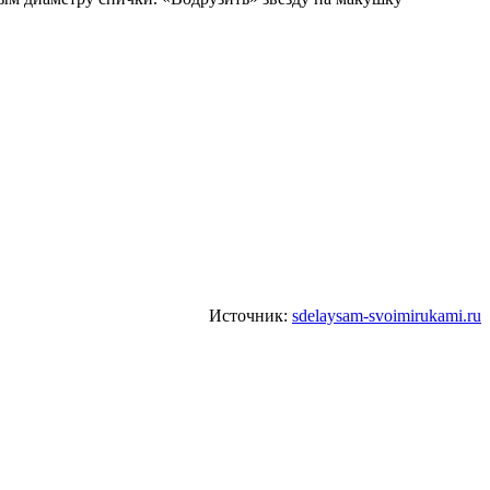
Источник:
sdelaysam-svoimirukami.ru