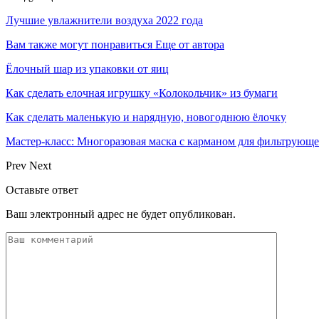
Лучшие увлажнители воздуха 2022 года
Вам также могут понравиться
Еще от автора
Ёлочный шар из упаковки от яиц
Как сделать елочная игрушку «Колокольчик» из бумаги
Как сделать маленькую и нарядную, новогоднюю ёлочку
Мастер-класс: Многоразовая маска с карманом для фильтрующе
Prev
Next
Оставьте ответ
Ваш электронный адрес не будет опубликован.