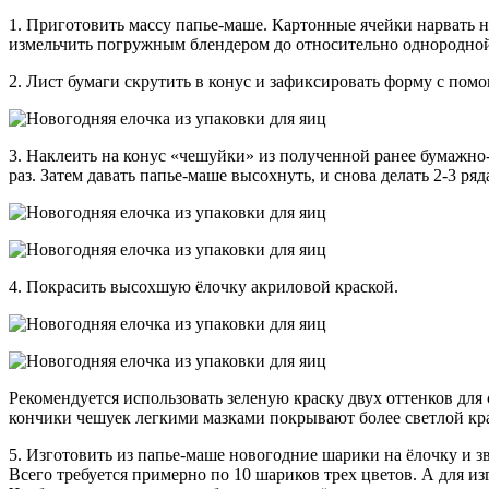
1. Приготовить массу папье-маше. Картонные ячейки нарвать н
измельчить погружным блендером до относительно однородной 
2. Лист бумаги скрутить в конус и зафиксировать форму с помо
3. Наклеить на конус «чешуйки» из полученной ранее бумажно-
раз. Затем давать папье-маше высохнуть, и снова делать 2-3 ряд
4. Покрасить высохшую ёлочку акриловой краской.
Рекомендуется использовать зеленую краску двух оттенков для 
кончики чешуек легкими мазками покрывают более светлой кр
5. Изготовить из папье-маше новогодние шарики на ёлочку и з
Всего требуется примерно по 10 шариков трех цветов. А для из