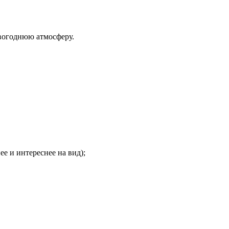
вогоднюю атмосферу.
ее и интереснее на вид);