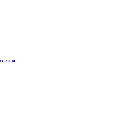
го слоя