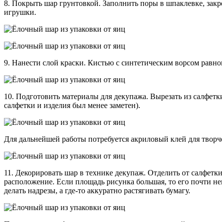
8. Покрыть шар грунтовкой. Заполнить поры в шпаклевке, закре
игрушки.
9. Нанести слой краски. Кистью с синтетическим ворсом равн
10. Подготовить материалы для декупажа. Вырезать из салфетк
салфетки и изделия был менее заметен).
Для дальнейшей работы потребуется акриловый клей для творче
11. Декорировать шар в технике декупаж. Отделить от салфетк
расположение. Если площадь рисунка большая, то его почти не
делать надрезы, а где-то аккуратно растягивать бумагу.