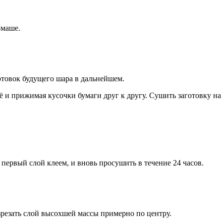
-маше.
отовок будущего шара в дальнейшем.
 и прижимая кусочки бумаги друг к другу. Сушить заготовку на 
 первый слой клеем, и вновь просушить в течение 24 часов.
зрезать слой высохшей массы примерно по центру.