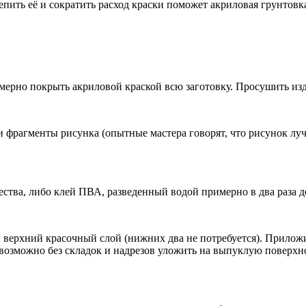
пить её и сократить расход краски поможет акриловая грунтовка
омерно покрыть акриловой краской всю заготовку. Просушить из
и фрагменты рисунка (опытные мастера говорят, что рисунок луч
ства, либо клей ПВА, разведенный водой примерно в два раза д
и верхний красочный слой (нижних два не потребуется). Приложи
возможно без складок и надрезов уложить на выпуклую поверхнос