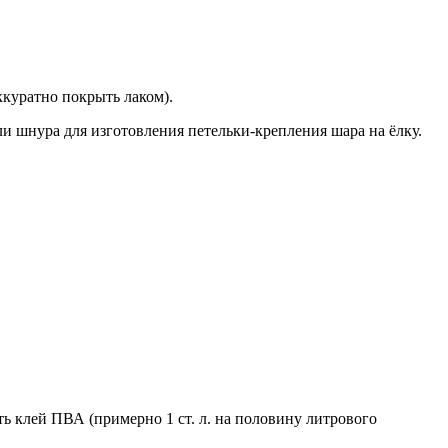
ккуратно покрыть лаком).
и шнура для изготовления петельки-крепления шара на ёлку.
ть клей ПВА (примерно 1 ст. л. на половину литрового