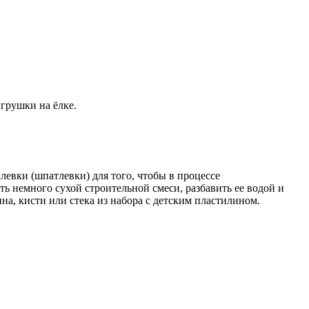
грушки на ёлке.
евки (шпатлевки) для того, чтобы в процессе
ть немного сухой строительной смеси, разбавить ее водой и
а, кисти или стека из набора с детским пластилином.