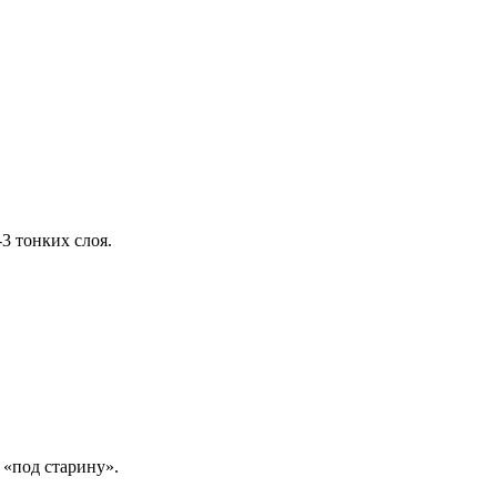
3 тонких слоя.
 «под старину».