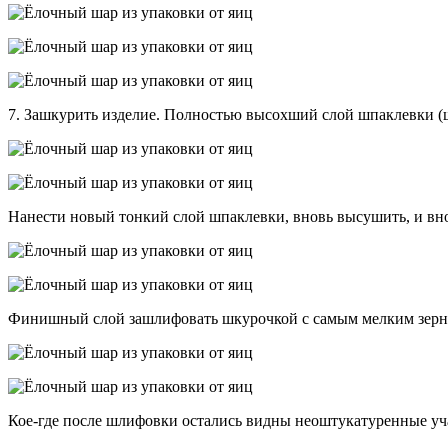
7. Зашкурить изделие. Полностью высохший слой шпаклевки (ш
Нанести новый тонкий слой шпаклевки, вновь высушить, и вно
Финишный слой зашлифовать шкурочкой с самым мелким зерн
Кое-где после шлифовки остались видны неоштукатуренные уча