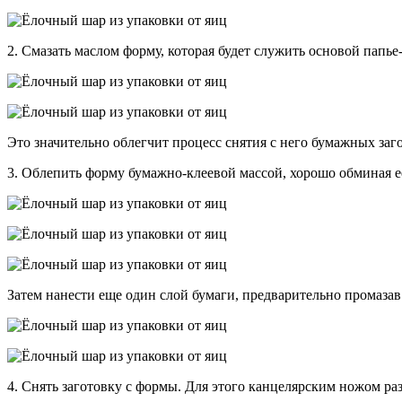
2. Смазать маслом форму, которая будет служить основой папье
Это значительно облегчит процесс снятия с него бумажных заг
3. Облепить форму бумажно-клеевой массой, хорошо обминая её
Затем нанести еще один слой бумаги, предварительно промазав
4. Снять заготовку с формы. Для этого канцелярским ножом ра