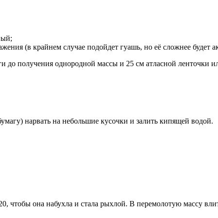
ный;
жения (в крайнем случае подойдет гуашь, но её сложнее будет а
 до получения однородной массы и 25 см атласной ленточки ил
бумагу) нарвать на небольшие кусочки и залить кипящей водой.
 20, чтобы она набухла и стала рыхлой. В перемолотую массу вли