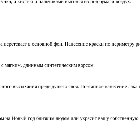
сунка, и кистью и пальчиками выгоняя из-под бумаги воздух.
етка перетекает в основной фон. Нанесение краски по периметру р
ь с мягким, длинным синтетическим ворсом.
олного высыхания предыдущего слоя. Поэтапное нанесение лака 
ом на Новый год близким людям или украсит вашу собственную 