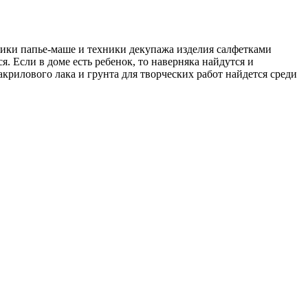
ники папье-маше и техники декупажа изделия салфетками
 Если в доме есть ребенок, то наверняка найдутся и
крилового лака и грунта для творческих работ найдется среди