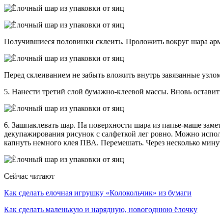
Получившиеся половинки склеить. Проложить вокруг шара ар
Перед склеиванием не забыть вложить внутрь завязанные узло
5. Нанести третий слой бумажно-клеевой массы. Вновь оставить
6. Зашпаклевать шар. На поверхности шара из папье-маше заме
декупажирования рисунок с салфеткой лег ровно. Можно исполь
капнуть немного клея ПВА. Перемешать. Через несколько мину
Сейчас читают
Как сделать елочная игрушку «Колокольчик» из бумаги
Как сделать маленькую и нарядную, новогоднюю ёлочку