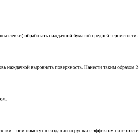
патлевки) обработать наждачной бумагой средней зернистости.
вь наждачкой выровнять поверхность. Нанести таким образом 2-
ом.
стки – они помогут в создании игрушки с эффектом потертости