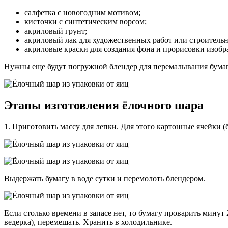
салфетка с новогодним мотивом;
кисточки с синтетическим ворсом;
акриловый грунт;
акриловый лак для художественных работ или строитель
акриловые краски для создания фона и прорисовки изобра
Нужны еще будут погружной блендер для перемалывания бумаги
Этапы изготовления ёлочного шара
1. Приготовить массу для лепки. Для этого картонные ячейки (
Выдержать бумагу в воде сутки и перемолоть блендером.
Если столько времени в запасе нет, то бумагу проварить минут
ведерка), перемешать. Хранить в холодильнике.