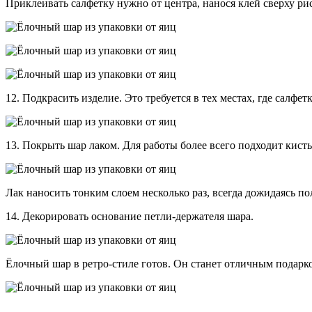
Приклеивать салфетку нужно от центра, нанося клей сверху ри
12. Подкрасить изделие. Это требуется в тех местах, где салф
13. Покрыть шар лаком. Для работы более всего подходит кист
Лак наносить тонким слоем несколько раз, всегда дожидаясь п
14. Декорировать основание петли-держателя шара.
Ёлочный шар в ретро-стиле готов. Он станет отличным подарк