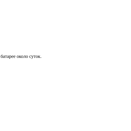
батарее около суток.