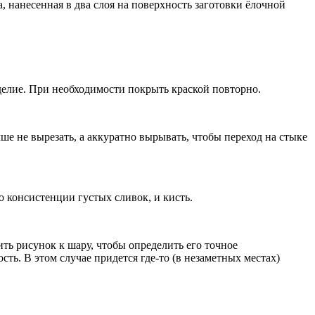
, нанесенная в два слоя на поверхность заготовки ёлочной
делие. При необходимости покрыть краской повторно.
ше не вырезать, а аккуратно вырывать, чтобы переход на стыке
о консистенции густых сливок, и кисть.
ть рисунок к шару, чтобы определить его точное
ть. В этом случае придется где-то (в незаметных местах)