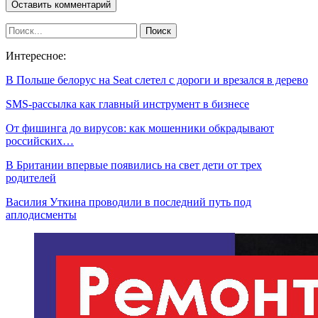
Интересное:
В Польше белорус на Seat слетел с дороги и врезался в дерево
SMS-рассылка как главный инструмент в бизнесе
От фишинга до вирусов: как мошенники обкрадывают
российских…
В Британии впервые появились на свет дети от трех
родителей
Василия Уткина проводили в последний путь под
аплодисменты