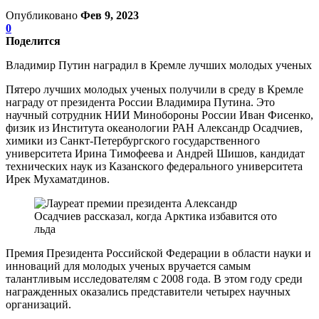
Опубликовано
Фев 9, 2023
0
Поделится
Владимир Путин наградил в Кремле лучших молодых ученых
Пятеро лучших молодых ученых получили в среду в Кремле
награду от президента России Владимира Путина. Это
научный сотрудник НИИ Минобороны России Иван Фисенко,
физик из Института океанологии РАН Александр Осадчиев,
химики из Санкт-Петербургского государственного
университета Ирина Тимофеева и Андрей Шишов, кандидат
технических наук из Казанского федерального университета
Ирек Мухаматдинов.
Премия Президента Российской Федерации в области науки и
инноваций для молодых ученых вручается самым
талантливым исследователям с 2008 года. В этом году среди
награжденных оказались представители четырех научных
организаций.