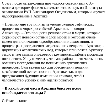
Сразу после награждения нам удалось созвониться с 35-
летним доктором физико-математических наук из Института
океанологии РАН Александром Осадчиевым, который изучает
льдообразование в Арктике.
– Премию мне вручили за изучение океанографических
процессов в морях российской Арктики, – говорит
Александр. – Это процессы речного стока в морях, которые
формируют поверхностный слой морей и который очень
важен для понимания льдообразования и льдотаяния, и
процесс распространения загрязняющих веществ в Арктике, и
циркуляция атлантических вод, которые приносят в Арктику
тепло и тем самым определяют крупномасштабные процессы
потепления. Хочу отметить, что моя работа – это часть очень
больших исследований по пониманию арктических
процессов. Они важны как для обеспечения ведения
хозяйственной деятельности в Арктике, так и для
предсказания будущих изменений климата, чтобы
человечество успело к ним адаптироваться.
– В какой своей части Арктика быстрее всего
освобождается ото льда ?
Сейчас читают