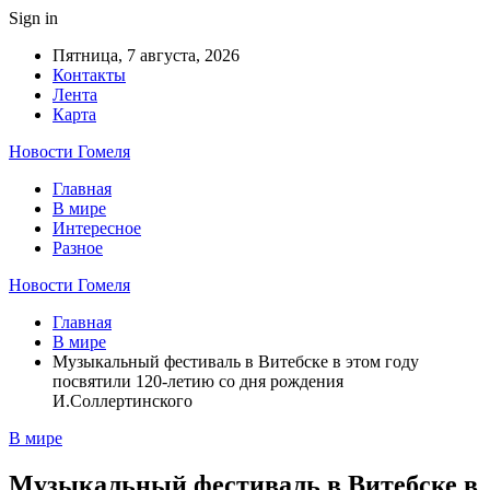
Sign in
Пятница, 7 августа, 2026
Контакты
Лента
Карта
Новости Гомеля
Главная
В мире
Интересное
Разное
Новости Гомеля
Главная
В мире
Музыкальный фестиваль в Витебске в этом году
посвятили 120-летию со дня рождения
И.Соллертинского
В мире
Музыкальный фестиваль в Витебске в