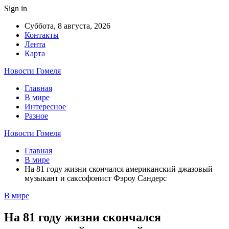
Sign in
Суббота, 8 августа, 2026
Контакты
Лента
Карта
Новости Гомеля
Главная
В мире
Интересное
Разное
Новости Гомеля
Главная
В мире
На 81 году жизни скончался американский джазовый
музыкант и саксофонист Фэроу Сандерс
В мире
На 81 году жизни скончался