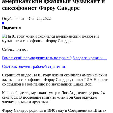
американский джазовый музыкант и
саксофонист Фэроу Сандерс
Опубликовано
Сен 24, 2022
0
Поделится
Сейчас читают
Гомельский вор-поджигатель получил 9,5 года за кражи и…
Свет как элемент рабочей стратегии
Скриншот видео На 81 году жизни скончался американский
джазмен и саксофонист Фэроу Сандерс, пишет РИА Новости
со ссылкой на компанию по звукозаписи Luaka Bop.
Как сообщается, музыкант умер в Лос-Анджелесе утром 24
сентября. В последние минуты жизни он был окружен
членами семьи и друзьями.
Фэроу Сандерс родился в 1940 году в Соединенных Штатах.