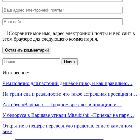
Сохраните мое имя, адрес электронной почты и веб-сайт в
этом браузере для следующего комментария.
Интересное:
Чем полезно для растений дешевое пиво, и как правильно…
На грани сна и реальности: что такое астральная проекция и…
Автобус «Варшава — Гродно» врезался в полицию и…
У белоруса в Варшаве угнали Mitsubishi: «Приехал на пару…
Открытие в пещере перевернуло представление о каменном
веке