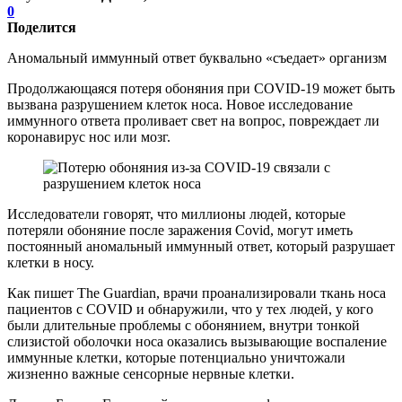
0
Поделится
Аномальный иммунный ответ буквально «съедает» организм
Продолжающаяся потеря обоняния при COVID-19 может быть
вызвана разрушением клеток носа. Новое исследование
иммунного ответа проливает свет на вопрос, повреждает ли
коронавирус нос или мозг.
Исследователи говорят, что миллионы людей, которые
потеряли обоняние после заражения Covid, могут иметь
постоянный аномальный иммунный ответ, который разрушает
клетки в носу.
Как пишет The Guardian, врачи проанализировали ткань носа
пациентов с COVID и обнаружили, что у тех людей, у кого
были длительные проблемы с обонянием, внутри тонкой
слизистой оболочки носа оказались вызывающие воспаление
иммунные клетки, которые потенциально уничтожали
жизненно важные сенсорные нервные клетки.