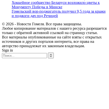
Хоккейное сообщество Беларуси возложило цветы к
Монументу Победы в Минске
Гомельский вор-поджигатель получил 9,5 года за кражи
и поджоги дач под Речицей
© 2026 - Новости Гомеля. Все права защищены.
Любое копирование материалов с нашего ресурса разрешается
только с обратной активной ссылкой на страницу статьи.
Все материалы опубликованные на сайте взяты с открытых
источников и других порталов интернета, все права на
авторство принадлежат их законным владельцам.
Sign in