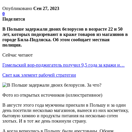
Опубликовано
Сен 27, 2023
0
Поделится
В Польше задержали двоих белорусов в возрасте 22 и 50
лет, которых подозревают в краже товаров из магазинов в
городе Бяла-Подляска. Об этом сообщает местная
полиция.
Сейчас читают
Гомельский вор-поджигатель получил 9,5 года за кражи и…
Свет как элемент рабочей стратегии
Фото из открытых источников (иллюстративное)
В августе этого года мужчины приехали в Польшу и за один
день посетили несколько магазинов, вынеся из них косметику,
бытовую химию и продукты питания на несколько сотен
злотых. И в тот же день покинули страну.
А когда вернулись в Польшу, были арестованы. Обоим