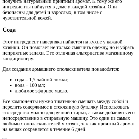
получить натуральный приятный аромат. К тому же его
ингредиенты найдутся в доме у каждой хозяйки. Они
безопасны для детей и взрослых, в том числе с
чувствительной кожей.
Сода
Этот ингредиент наверняка найдется на кухне у каждой
хозяйки. Он помогает не только смягчить одежду, но и убрать
неприятные запахи. Это отличная альтернатива магазинному
кондиционеру.
Для создания домашнего ополаскивателя понадобятся:
сода – 1,5 чайной ложки;
вода – 100 мл;
любимое эфирное масло.
Все компоненты нужно тщательно смешать между собой и
перелить содержимое в стеклянную бутылку. Использовать
это средство можно для ручной стирки, а также добавлять его
непосредственно в стиральную машину. Это один из самых
любимых ополаскивателей у хозяек, так как приятный аромат
на вещах сохраняется в течение 6 дней.