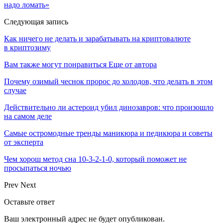
надо ломать»
Следующая запись
Как ничего не делать и зарабатывать на криптовалюте
в криптозиму
Вам также могут понравиться
Еще от автора
Почему озимый чеснок пророс до холодов, что делать в этом
случае
Действительно ли астероид убил динозавров: что произошло
на самом деле
Самые остромодные тренды маникюра и педикюра и советы
от эксперта
Чем хорош метод сна 10-3-2-1-0, который поможет не
просыпаться ночью
Prev
Next
Оставьте ответ
Ваш электронный адрес не будет опубликован.