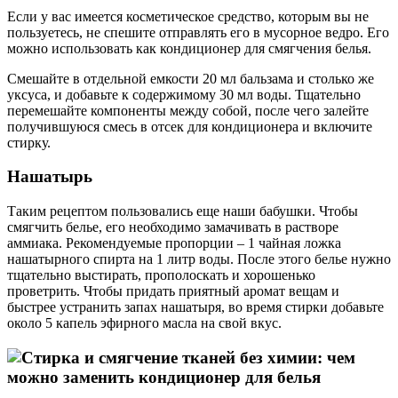
Если у вас имеется косметическое средство, которым вы не
пользуетесь, не спешите отправлять его в мусорное ведро. Его
можно использовать как кондиционер для смягчения белья.
Смешайте в отдельной емкости 20 мл бальзама и столько же
уксуса, и добавьте к содержимому 30 мл воды. Тщательно
перемешайте компоненты между собой, после чего залейте
получившуюся смесь в отсек для кондиционера и включите
стирку.
Нашатырь
Таким рецептом пользовались еще наши бабушки. Чтобы
смягчить белье, его необходимо замачивать в растворе
аммиака. Рекомендуемые пропорции – 1 чайная ложка
нашатырного спирта на 1 литр воды. После этого белье нужно
тщательно выстирать, прополоскать и хорошенько
проветрить. Чтобы придать приятный аромат вещам и
быстрее устранить запах нашатыря, во время стирки добавьте
около 5 капель эфирного масла на свой вкус.