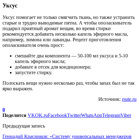
Уксус
Уксус помогает не только смягчить ткань, но также устранить
старые и трудно выводимые пятна. А чтобы ополаскиватель
подарил приятный аромат вещам, во время стирки
рекомендуется добавить несколько капель эфирного масла,
например, лимона или лаванды. Рецепт приготовления
ополаскивателя очень прост:
смешайте два компонента — 50-100 мл уксуса и 5-10
капель эфирного масла;
добавьте в отсек для кондиционера;
запустите стирку.
Полоскать вещи нужно несколько раз, чтобы запах был не так
ярко выражен.
Источник:
rsute.ru
0
Поделится
VK
OK.ru
Facebook
Twitter
WhatsApp
Telegram
Viber
Предыдущая запись
Геннадий Красников: «Систему универсальных менеджеров