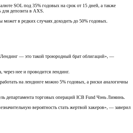
алюте SOL под 35% годовых на срок от 15 дней, а также
 для депозита в AXS.
ы может в редких случаях доходить до 50% годовых.
е. Лендинг — это такой троюродный брат облигаций», —
, через нее и проводится лендинг.
аработать на лендинге можно 5% годовых, а риски аналогичны
ель департамента торговых операций ICB Fund Чэнь Лиминь.
езначительную вероятность стать жертвой хакеров», — заверил