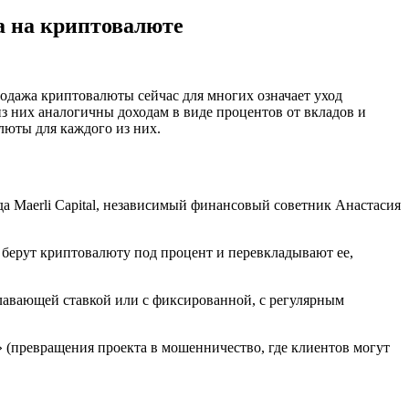
ка на криптовалюте
родажа криптовалюты сейчас для многих означает уход
з них аналогичны доходам в виде процентов от вкладов и
люты для каждого из них.
нда Maerli Capital, независимый финансовый советник Анастасия
 берут криптовалюту под процент и перевкладывают ее,
плавающей ставкой или с фиксированной, с регулярным
 (превращения проекта в мошенничество, где клиентов могут