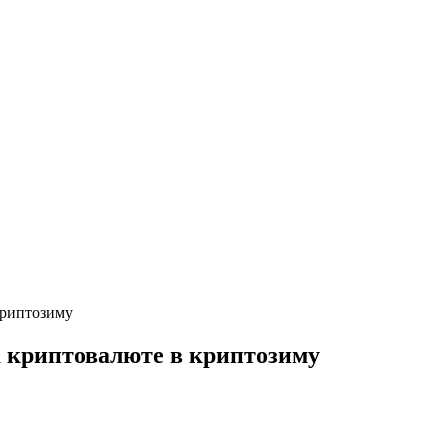
криптозиму
а криптовалюте в криптозиму