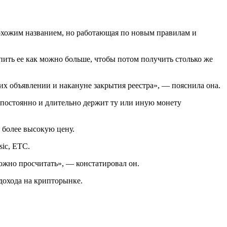
похожим названием, но работающая по новым правилам и
купить ее как можно больше, чтобы потом получить столько же
их объявлении и накануне закрытия реестра», — пояснила она.
о постоянно и длительно держит ту или иную монету
 более высокую цену.
sic, ETC.
ложно просчитать», — констатировал он.
 дохода на крипторынке.