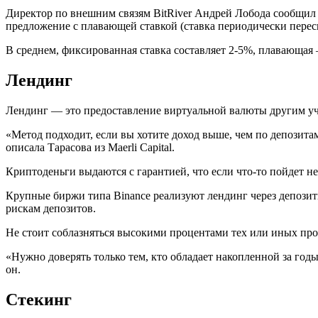
Директор по внешним связям BitRiver Андрей Лобода сообщил «
предложение с плавающей ставкой (ставка периодически пересм
В среднем, фиксированная ставка составляет 2-5%, плавающая
Лендинг
Лендинг — это предоставление виртуальной валюты другим уч
«Метод подходит, если вы хотите доход выше, чем по депозита
описала Тарасова из Maerli Capital.
Криптоденьги выдаются с гарантией, что если что-то пойдет не
Крупные биржи типа Binance реализуют лендинг через депозиты
рискам депозитов.
Не стоит соблазняться высокими процентами тех или иных про
«Нужно доверять только тем, кто обладает накопленной за го
он.
Стекинг