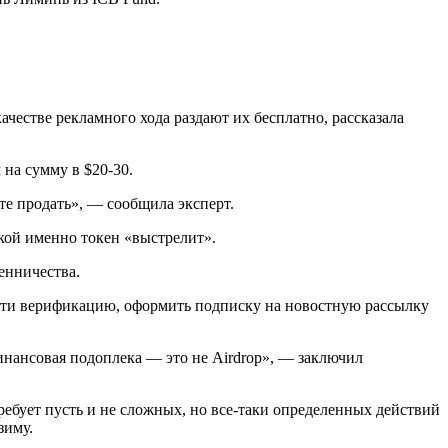
качестве рекламного хода раздают их бесплатно, рассказала
 на сумму в $20-30.
ете продать», — сообщила эксперт.
акой именно токен «выстрелит».
енничества.
ройти верификацию, оформить подписку на новостную рассылку
инансовая подоплека — это не Airdrop», — заключил
ребует пусть и не сложных, но все-таки определенных действий
зиму.