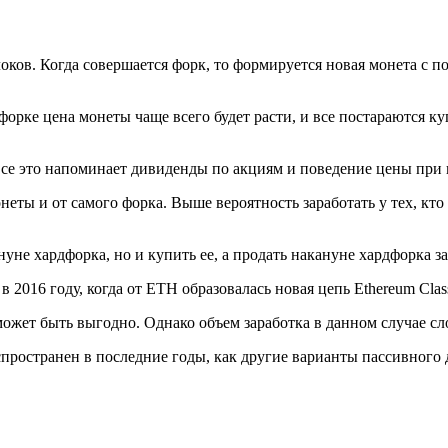
ков. Когда совершается форк, то формируется новая монета с 
рдфорке цена монеты чаще всего будет расти, и все постараются 
Все это напоминает дивиденды по акциям и поведение цены при 
неты и от самого форка. Выше вероятность заработать у тех, кт
не хардфорка, но и купить ее, а продать накануне хардфорка за
 2016 году, когда от ETH образовалась новая цепь Ethereum Clas
может быть выгодно. Однако объем заработка в данном случае с
аспространен в последние годы, как другие варианты пассивного