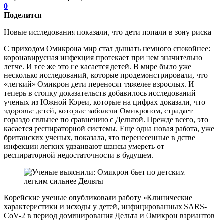
0
Поделится
Новые исследования показали, что дети попали в зону риска
С приходом Омикрона мир стал дышать немного спокойнее:
коронавирусная инфекция протекает при нем значительно
легче. И все же это не касается детей. В мире было уже
несколько исследований, которые продемонстрировали, что
«легкий» Омикрон дети переносят тяжелее взрослых. И
теперь в стопку доказательств добавилось исследований
ученых из Южной Кореи, которые на цифрах доказали, что
здоровье детей, которые заболели Омикроном, страдает
гораздо сильнее по сравнению с Дельтой. Прежде всего, это
касается респираторной системы. Еще одна новая работа, уже
британских ученых, показала, что перенесенные в детве
инфекции легких удваивают шансы умереть от
респираторной недостаточности в будущем.
Корейские ученые опубликовали работу «Клинические
характеристики и исходы у детей, инфицированных SARS-
CoV-2 в период доминирования Дельта и Омикрон вариантов