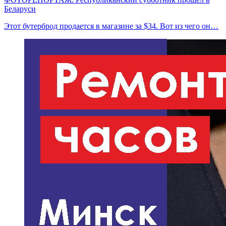
Беларуси
Этот бутерброд продается в магазине за $34. Вот из чего он…